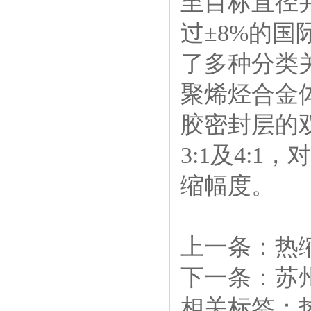
至目标直径
过±8%的
了多种分类关
聚烯烃合金
胶密封层的
3:1及4:1
缩幅度。
上一条：
热
下一条：
苏
相关标签：