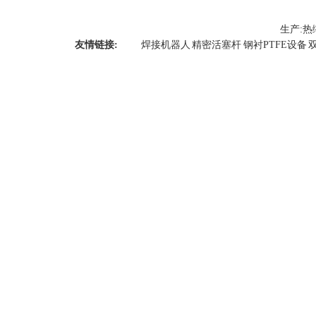
生产:
热
友情链接:
焊接机器人
精密活塞杆
钢衬PTFE设备