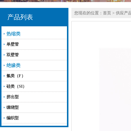
您现在的位置：
首页
>
供应产
产品列表
热缩类
单壁管
双壁管
绝缘类
氟类（F）
硅类（SI）
挤出型
缠绕型
编织型