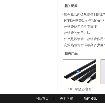
相关新闻
·
聚全氟乙丙烯热缩管制造工
·
PTFE热缩管是如何制作的？
·
热缩管使用的注意事项
·
热缩管的使用方法
·
什么是热缩管，热缩管作用
·
高温热缩管耐温最高多少度
相关产品
90℃单壁热缩管
网站首页
|
关于华鹏
|
新闻资讯
|